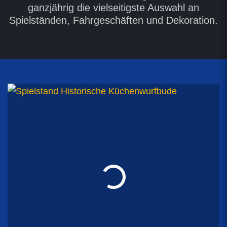
ganzjährig die vielseitigste Auswahl an
Spielständen, Fahrgeschäften und Dekoration.