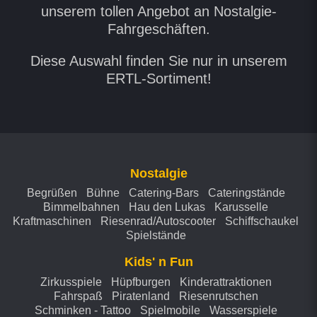
unserem tollen Angebot an Nostalgie-
Fahrgeschäften.
Diese Auswahl finden Sie nur in unserem
ERTL-Sortiment!
Nostalgie
Begrüßen
Bühne
Catering-Bars
Cateringstände
Bimmelbahnen
Hau den Lukas
Karusselle
Kraftmaschinen
Riesenrad/Autoscooter
Schiffschaukel
Spielstände
Kids' n Fun
Zirkusspiele
Hüpfburgen
Kinderattraktionen
Fahrspaß
Piratenland
Riesenrutschen
Schminken - Tattoo
Spielmobile
Wasserspiele