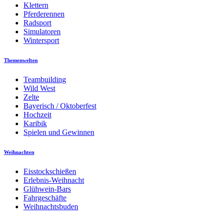
Klettern
Pferderennen
Radsport
Simulatoren
Wintersport
Themenwelten
Teambuilding
Wild West
Zelte
Bayerisch / Oktoberfest
Hochzeit
Karibik
Spielen und Gewinnen
Weihnachten
Eisstockschießen
Erlebnis-Weihnacht
Glühwein-Bars
Fahrgeschäfte
Weihnachtsbuden