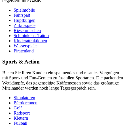
begeistern Ihre Gäste.
Spielmobile
Fahrspaß
Hüpfburgen
Zirkusspiele
Riesenrutschen
Schminken - Tattoo
Kinderattraktionen
Wasserspiele
Piratenland
Sports & Action
Bieten Sie Ihren Kunden ein spannendes und rasantes Vergnügen
mit Sport- und Fun-Geräten zu fast allen Sportarten. Die packenden
Wettkämpfe, das gegenseitige Kräftemessen sowie das großartige
Miteinander werden noch lange Tagesgespräch sein.
Simulatoren
Pferderennen
Golf
Radsport
Klettern
Fußball