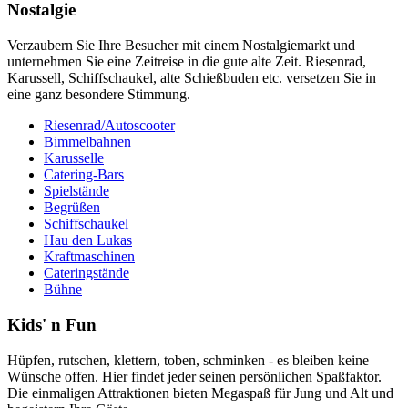
Nostalgie
Verzaubern Sie Ihre Besucher mit einem Nostalgiemarkt und
unternehmen Sie eine Zeitreise in die gute alte Zeit. Riesenrad,
Karussell, Schiffschaukel, alte Schießbuden etc. versetzen Sie in
eine ganz besondere Stimmung.
Riesenrad/Autoscooter
Bimmelbahnen
Karusselle
Catering-Bars
Spielstände
Begrüßen
Schiffschaukel
Hau den Lukas
Kraftmaschinen
Cateringstände
Bühne
Kids' n Fun
Hüpfen, rutschen, klettern, toben, schminken - es bleiben keine
Wünsche offen. Hier findet jeder seinen persönlichen Spaßfaktor.
Die einmaligen Attraktionen bieten Megaspaß für Jung und Alt und