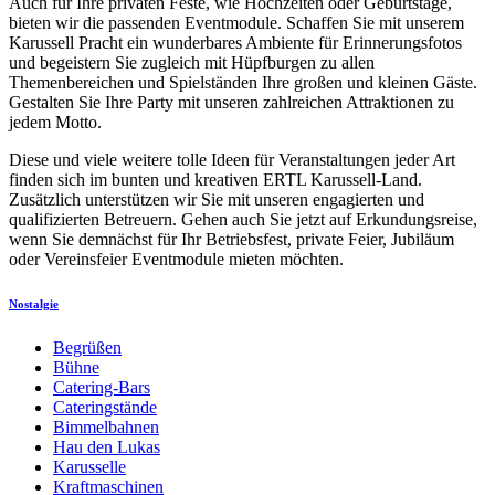
Auch für Ihre privaten Feste, wie Hochzeiten oder Geburtstage,
bieten wir die passenden Eventmodule. Schaffen Sie mit unserem
Karussell Pracht ein wunderbares Ambiente für Erinnerungsfotos
und begeistern Sie zugleich mit Hüpfburgen zu allen
Themenbereichen und Spielständen Ihre großen und kleinen Gäste.
Gestalten Sie Ihre Party mit unseren zahlreichen Attraktionen zu
jedem Motto.
Diese und viele weitere tolle Ideen für Veranstaltungen jeder Art
finden sich im bunten und kreativen ERTL Karussell-Land.
Zusätzlich unterstützen wir Sie mit unseren engagierten und
qualifizierten Betreuern. Gehen auch Sie jetzt auf Erkundungsreise,
wenn Sie demnächst für Ihr Betriebsfest, private Feier, Jubiläum
oder Vereinsfeier Eventmodule mieten möchten.
Nostalgie
Begrüßen
Bühne
Catering-Bars
Cateringstände
Bimmelbahnen
Hau den Lukas
Karusselle
Kraftmaschinen