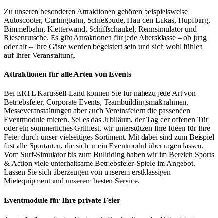
Zu unseren besonderen Attraktionen gehören beispielsweise
Autoscooter, Curlingbahn, Schießbude, Hau den Lukas, Hüpfburg,
Bimmelbahn, Kletterwand, Schiffschaukel, Rennsimulator und
Riesenrutsche. Es gibt Attraktionen für jede Altersklasse – ob jung
oder alt – Ihre Gäste werden begeistert sein und sich wohl fühlen
auf Ihrer Veranstaltung.
Attraktionen für alle Arten von Events
Bei ERTL Karussell-Land können Sie für nahezu jede Art von
Betriebsfeier, Corporate Events, Teambuildingsmaßnahmen,
Messeveranstaltungen aber auch Vereinsfeiern die passenden
Eventmodule mieten. Sei es das Jubiläum, der Tag der offenen Tür
oder ein sommerliches Grillfest, wir unterstützen Ihre Ideen für Ihre
Feier durch unser vielseitiges Sortiment. Mit dabei sind zum Beispiel
fast alle Sportarten, die sich in ein Eventmodul übertragen lassen.
Vom Surf-Simulator bis zum Bullriding haben wir im Bereich Sports
& Action viele unterhaltsame Betriebsfeier-Spiele im Angebot.
Lassen Sie sich überzeugen von unserem erstklassigen
Mietequipment und unserem besten Service.
Eventmodule für Ihre private Feier