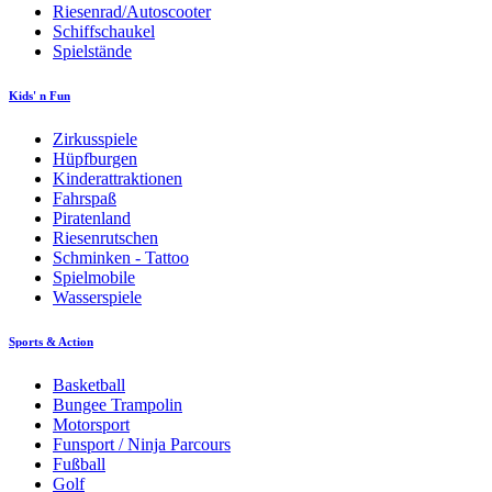
Riesenrad/Autoscooter
Schiffschaukel
Spielstände
Kids' n Fun
Zirkusspiele
Hüpfburgen
Kinderattraktionen
Fahrspaß
Piratenland
Riesenrutschen
Schminken - Tattoo
Spielmobile
Wasserspiele
Sports & Action
Basketball
Bungee Trampolin
Motorsport
Funsport / Ninja Parcours
Fußball
Golf