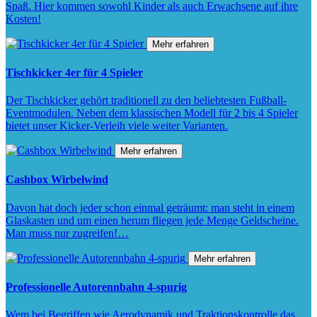
Spaß. Hier kommen sowohl Kinder als auch Erwachsene auf ihre
Kosten!
Mehr erfahren
Tischkicker 4er für 4 Spieler
Der Tischkicker gehört traditionell zu den beliebtesten Fußball-
Eventmodulen. Neben dem klassischen Modell für 2 bis 4 Spieler
bietet unser Kicker-Verleih viele weiter Varianten.
Mehr erfahren
Cashbox Wirbelwind
Davon hat doch jeder schon einmal geträumt: man steht in einem
Glaskasten und um einen herum fliegen jede Menge Geldscheine.
Man muss nur zugreifen!…
Mehr erfahren
Professionelle Autorennbahn 4-spurig
Wem bei Begriffen wie Aerodynamik und Traktionskontrolle das