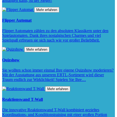
abhängen kann, ist der Sieger!
Mehr erfahren
Flipper Automat
Flipper Automaten zählen zu den absoluten Klassikern unter den
Spielautomaten. Dank ihres nostalgischen Charmes und viel
Spielspaß erfreuen sie sich nach wie vor großer Beliebtheit.
Mehr erfahren
Quizshow
Sie wollten schon immer einmal Ihre eigene Quizshow moderieren?
Mit der Ausstattung aus unserem ERTL-Sortiment wird dieser
Traum endlich zur Wirklichkeit! Spielen Sie Ihre…
Mehr erfahren
Reaktionswand T-Wall
Die innovative Reaktionswand T-Wall kombiniert gezieltes
Koordinations- und Konditionstraining mit einer großen Portion