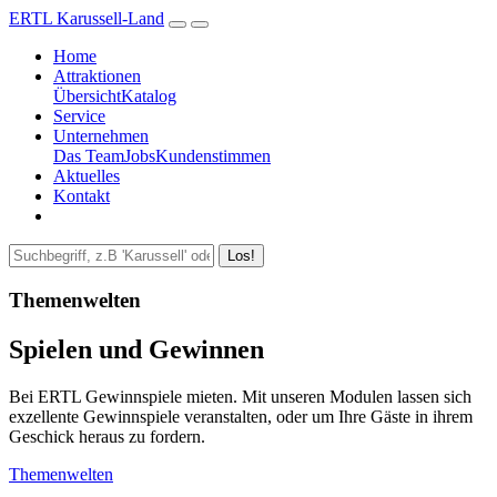
ERTL Karussell-Land
Home
Attraktionen
Übersicht
Katalog
Service
Unternehmen
Das Team
Jobs
Kundenstimmen
Aktuelles
Kontakt
Los!
Themenwelten
Spielen und Gewinnen
Bei ERTL Gewinnspiele mieten. Mit unseren Modulen lassen sich
exzellente Gewinnspiele veranstalten, oder um Ihre Gäste in ihrem
Geschick heraus zu fordern.
Themenwelten