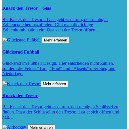
Knack den Tresor – Glas
Bei Knack den Tresor – Glas geht es darum, den richtigen
Zahlencode herauszufinden. Gibt man die richtige
Zahlenkombination ein, lässt sich der Tresor öffnen…
Mehr erfahren
Glücksrad Fußball
Glücksrad im Fußball-Design. Hier entscheiden nicht Zahlen,
sondern die Felder "Tor", "Foul" und "Abseits" über Sieg und
Niederlage.
Mehr erfahren
Knack den Tresor
Bei Knack den Tresor geht es darum, den richtigen Schlüssel zu
finden. Passt der Schlüssel in den Tresor, lässt er sich öffnen und
hält…
Mehr erfahren