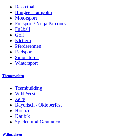
Basketball
Bungee Trampolin
Motorsport
Funsport / Ninja Parcours
Fußball
Golf
Klettern
Pferderennen
Radsport
Simulatoren
Wintersport
Themenwelten
Teambuilding
Wild West
Zelte
Bayerisch / Oktoberfest
Hochzeit
Karibik
Spielen und Gewinnen
Weihnachten