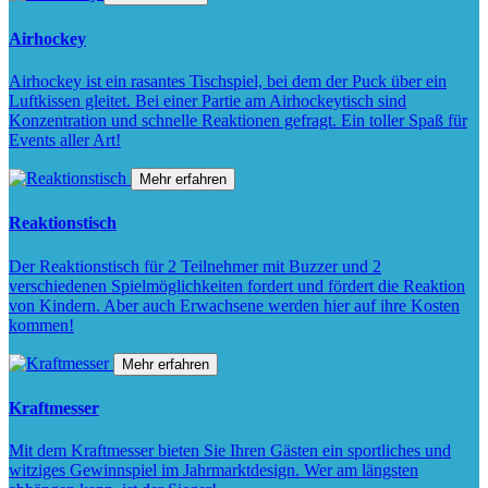
Airhockey
Airhockey ist ein rasantes Tischspiel, bei dem der Puck über ein
Luftkissen gleitet. Bei einer Partie am Airhockeytisch sind
Konzentration und schnelle Reaktionen gefragt. Ein toller Spaß für
Events aller Art!
Mehr erfahren
Reaktionstisch
Der Reaktionstisch für 2 Teilnehmer mit Buzzer und 2
verschiedenen Spielmöglichkeiten fordert und fördert die Reaktion
von Kindern. Aber auch Erwachsene werden hier auf ihre Kosten
kommen!
Mehr erfahren
Kraftmesser
Mit dem Kraftmesser bieten Sie Ihren Gästen ein sportliches und
witziges Gewinnspiel im Jahrmarktdesign. Wer am längsten