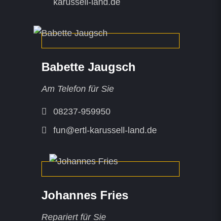
karussell-land.de
Babette Jaugsch
Am Telefon für Sie
08237-959950
fun@ertl-karussell-land.de
Johannes Fries
Repariert für Sie