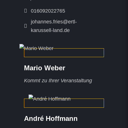
016092022765
johannes.fries@ertl-
karussell-land.de
Mario Weber
Kommt zu Ihrer Veranstaltung
André Hoffmann