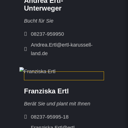
Andrea Ertl-
Unterweger
Bucht für Sie
08237-959950
Andrea.Ertl@ertl-karussell-
land.de
Franziska Ertl
Berät Sie und plant mit Ihnen
08237-95995-18
Franziska.Ertl@ertl-