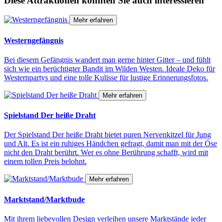
Diese Attraktionen könnten Sie auch interessieren
Mehr erfahren
Westerngefängnis
Bei diesem Gefängnis wandert man gerne hinter Gitter – und fühlt
sich wie ein berüchtigter Bandit im Wilden Westen. Ideale Deko für
Westernpartys und eine tolle Kulisse für lustige Erinnerungsfotos.
Mehr erfahren
Spielstand Der heiße Draht
Der Spielstand Der heiße Draht bietet puren Nervenkitzel für Jung
und Alt. Es ist ein ruhiges Händchen gefragt, damit man mit der Öse
nicht den Draht berührt. Wer es ohne Berührung schafft, wird mit
einem tollen Preis belohnt.
Mehr erfahren
Marktstand/Marktbude
Mit ihrem liebevollen Design verleihen unsere Marktstände jeder