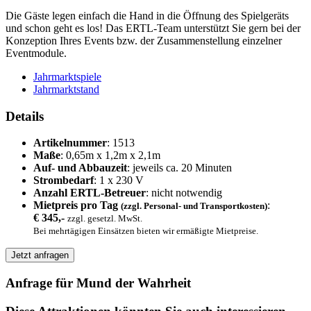
Die Gäste legen einfach die Hand in die Öffnung des Spielgeräts
und schon geht es los! Das ERTL-Team unterstützt Sie gern bei der
Konzeption Ihres Events bzw. der Zusammenstellung einzelner
Eventmodule.
Jahrmarktspiele
Jahrmarktstand
Details
Artikelnummer
: 1513
Maße
: 0,65m x 1,2m x 2,1m
Auf- und Abbauzeit
: jeweils ca. 20 Minuten
Strombedarf
: 1 x 230 V
Anzahl ERTL-Betreuer
: nicht notwendig
Mietpreis pro Tag
:
(zzgl. Personal- und Transportkosten)
€ 345,-
zzgl. gesetzl. MwSt.
Bei mehrtägigen Einsätzen bieten wir ermäßigte Mietpreise.
Jetzt anfragen
Anfrage für Mund der Wahrheit