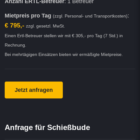
Anzahl ERTL-Betreuer
: 1 Betreuer
Mietpreis pro Tag
:
(zzgl. Personal- und Transportkosten)
€ 795,-
zzgl. gesetzl. MwSt.
Einen Ertl-Betreuer stellen wir mit € 305,- pro Tag (7 Std.) in
Rechnung.
Bei mehrtägigen Einsätzen bieten wir ermäßigte Mietpreise.
Jetzt anfragen
Anfrage für Schießbude