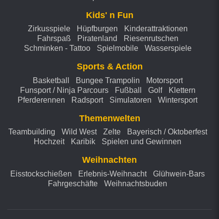
Kids' n Fun
Zirkusspiele
Hüpfburgen
Kinderattraktionen
Fahrspaß
Piratenland
Riesenrutschen
Schminken - Tattoo
Spielmobile
Wasserspiele
Sports & Action
Basketball
Bungee Trampolin
Motorsport
Funsport / Ninja Parcours
Fußball
Golf
Klettern
Pferderennen
Radsport
Simulatoren
Wintersport
Themenwelten
Teambuilding
Wild West
Zelte
Bayerisch / Oktoberfest
Hochzeit
Karibik
Spielen und Gewinnen
Weihnachten
Eisstockschießen
Erlebnis-Weihnacht
Glühwein-Bars
Fahrgeschäfte
Weihnachtsbuden