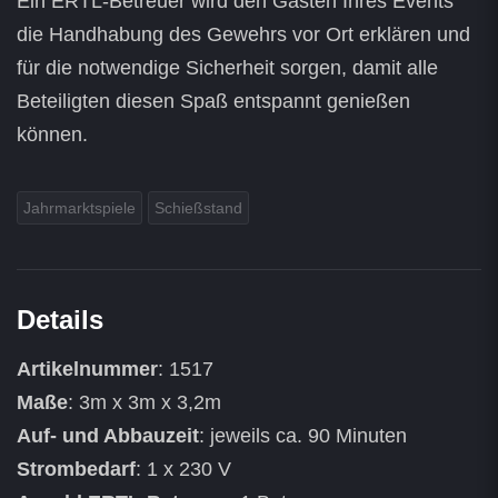
Ein ERTL-Betreuer wird den Gästen Ihres Events
die Handhabung des Gewehrs vor Ort erklären und
für die notwendige Sicherheit sorgen, damit alle
Beteiligten diesen Spaß entspannt genießen
können.
Jahrmarktspiele
Schießstand
Details
Artikelnummer
: 1517
Maße
: 3m x 3m x 3,2m
Auf- und Abbauzeit
: jeweils ca. 90 Minuten
Strombedarf
: 1 x 230 V