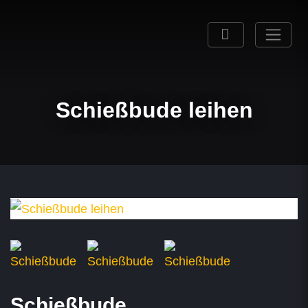
Schießbude leihen
Schießbude