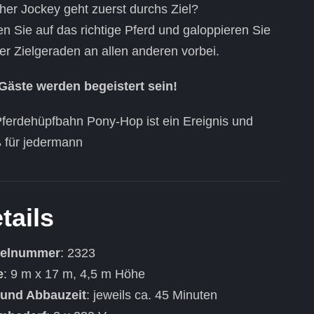
her Jockey geht zuerst durchs Ziel?
n Sie auf das richtige Pferd und galoppieren Sie
er Zielgeraden an allen anderen vorbei.
 Gäste werden begeistert sein!
Pferdehüpfbahn Pony-Hop ist ein Ereignis und
 für jedermann
tails
kelnummer
: 2323
e
: 9 m x 17 m, 4,5 m Höhe
 und Abbauzeit
: jeweils ca. 45 Minuten