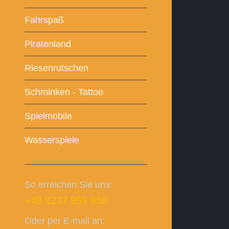
Fahrspaß
Piratenland
Riesenrutschen
Schminken - Tattoo
Spielmobile
Wasserspiele
So erreichen Sie uns:
+49 8237 959 950
Oder per E-mail an: