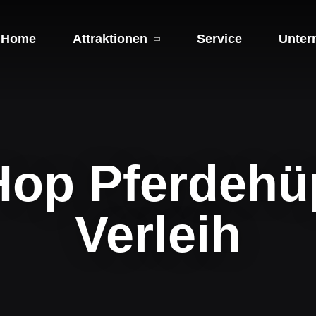
Home
Attraktionen
Service
Unter
Hop Pferdehü
Verleih