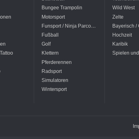
Bungee Trampolin
Wild West
ionen
Motorsport
Zelte
Funsport / Ninja Parcours
Bayerisch / 
Fußball
Hochzeit
hen
Golf
Karibik
Tattoo
Klettern
Spielen un
Pferderennen
e
Radsport
Simulatoren
Wintersport
Im