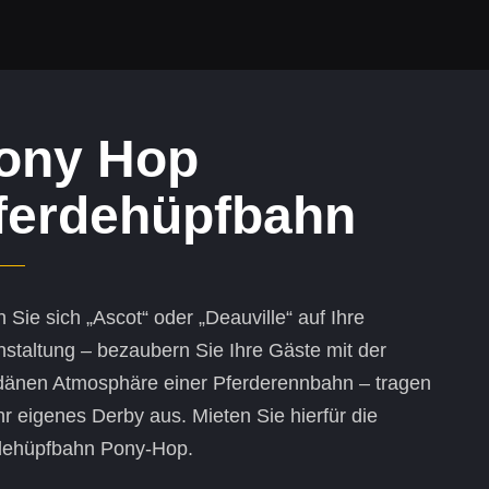
ony Hop
ferdehüpfbahn
 Sie sich „Ascot“ oder „Deauville“ auf Ihre
nstaltung – bezaubern Sie Ihre Gäste mit der
änen Atmosphäre einer Pferderennbahn – tragen
hr eigenes Derby aus. Mieten Sie hierfür die
dehüpfbahn Pony-Hop.