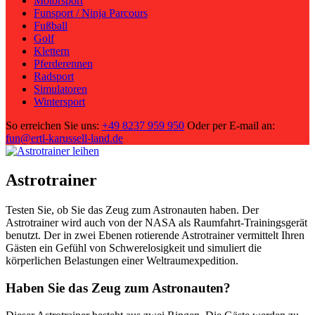
Motorsport
Funsport / Ninja Parcours
Fußball
Golf
Klettern
Pferderennen
Radsport
Simulatoren
Wintersport
So erreichen Sie uns:
+49 8237 959 950
Oder per E-mail an:
fun@ertl-karussell-land.de
Astrotrainer
Testen Sie, ob Sie das Zeug zum Astronauten haben. Der
Astrotrainer wird auch von der NASA als Raumfahrt-Trainingsgerät
benutzt. Der in zwei Ebenen rotierende Astrotrainer vermittelt Ihren
Gästen ein Gefühl von Schwerelosigkeit und simuliert die
körperlichen Belastungen einer Weltraumexpedition.
Haben Sie das Zeug zum Astronauten?