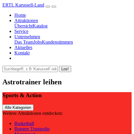
ERTL Karussell-Land
Home
Attraktionen
Übersicht
Katalog
Service
Unternehmen
Das Team
Jobs
Kundenstimmen
Aktuelles
Kontakt
Los!
Astrotrainer leihen
Sports & Action
Alle Kategorien
Weitere Attraktionen entdecken:
Basketball
Bungee Trampolin