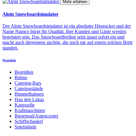
Mehr erfahren
Alpin Snowboardsimulator
Der Alpin Snowboardsimulator ist ein absoluter Hingucker und der
Name Namco bürgt für Qualität. Ihre Kunden und Gäste werden
begeistert sein. Das Snowboardfeeling setzt quasi sofort ein und
macht auch diejenigen süchtig, die noch nie auf einem solchen Brett
standen.
Nostalgie
Begrüßen
Bühne
Catering-Bars
Cateringstände
Bimmelbahnen
Hau den Lukas
Karusselle
Kraftmaschinen
Riesenrad/Autoscooter
Schiffschaukel
Spielstände