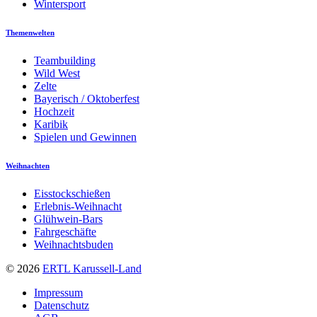
Wintersport
Themenwelten
Teambuilding
Wild West
Zelte
Bayerisch / Oktoberfest
Hochzeit
Karibik
Spielen und Gewinnen
Weihnachten
Eisstockschießen
Erlebnis-Weihnacht
Glühwein-Bars
Fahrgeschäfte
Weihnachtsbuden
© 2026
ERTL Karussell-Land
Impressum
Datenschutz