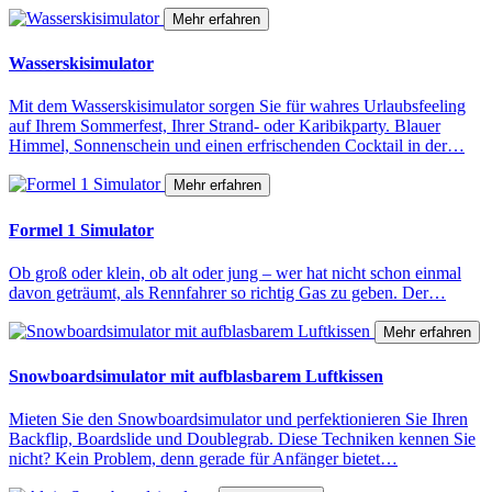
Mehr erfahren
Wasserskisimulator
Mit dem Wasserskisimulator sorgen Sie für wahres Urlaubsfeeling
auf Ihrem Sommerfest, Ihrer Strand- oder Karibikparty. Blauer
Himmel, Sonnenschein und einen erfrischenden Cocktail in der…
Mehr erfahren
Formel 1 Simulator
Ob groß oder klein, ob alt oder jung – wer hat nicht schon einmal
davon geträumt, als Rennfahrer so richtig Gas zu geben. Der…
Mehr erfahren
Snowboardsimulator mit aufblasbarem Luftkissen
Mieten Sie den Snowboardsimulator und perfektionieren Sie Ihren
Backflip, Boardslide und Doublegrab. Diese Techniken kennen Sie
nicht? Kein Problem, denn gerade für Anfänger bietet…