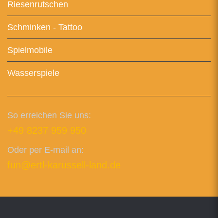
Riesenrutschen
Schminken - Tattoo
Spielmobile
Wasserspiele
So erreichen Sie uns:
+49 8237 959 950
Oder per E-mail an:
fun@ertl-karussell-land.de