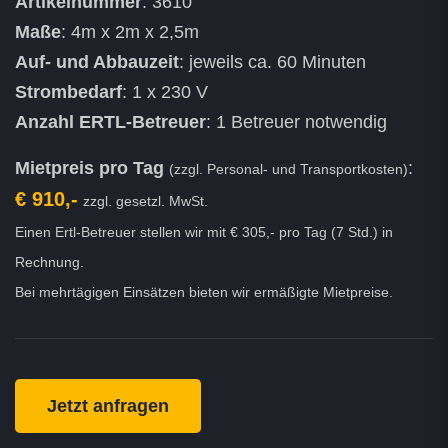
Artikelnummer
: 3610
Maße
: 4m x 2m x 2,5m
Auf- und Abbauzeit
: jeweils ca. 60 Minuten
Strombedarf
: 1 x 230 V
Anzahl ERTL-Betreuer
: 1 Betreuer notwendig
Mietpreis pro Tag
:
(zzgl. Personal- und Transportkosten)
€ 910,-
zzgl. gesetzl. MwSt.
Einen Ertl-Betreuer stellen wir mit € 305,- pro Tag (7 Std.) in
Rechnung.
Bei mehrtägigen Einsätzen bieten wir ermäßigte Mietpreise.
Jetzt anfragen