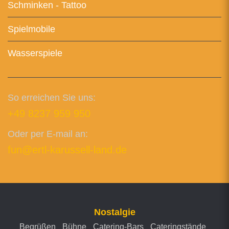
Schminken - Tattoo
Spielmobile
Wasserspiele
So erreichen Sie uns:
+49 8237 959 950
Oder per E-mail an:
fun@ertl-karussell-land.de
Nostalgie
Begrüßen
Bühne
Catering-Bars
Cateringstände