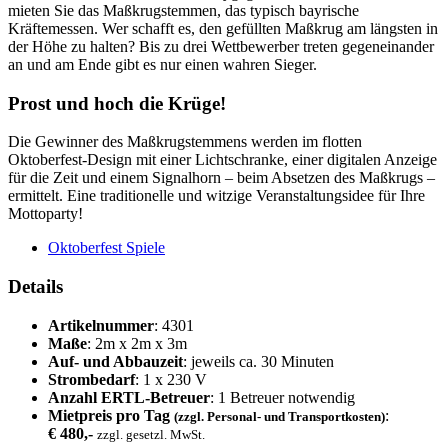
mieten Sie das Maßkrugstemmen, das typisch bayrische
Kräftemessen. Wer schafft es, den gefüllten Maßkrug am längsten in
der Höhe zu halten? Bis zu drei Wettbewerber treten gegeneinander
an und am Ende gibt es nur einen wahren Sieger.
Prost und hoch die Krüge!
Die Gewinner des Maßkrugstemmens werden im flotten
Oktoberfest-Design mit einer Lichtschranke, einer digitalen Anzeige
für die Zeit und einem Signalhorn – beim Absetzen des Maßkrugs –
ermittelt. Eine traditionelle und witzige Veranstaltungsidee für Ihre
Mottoparty!
Oktoberfest Spiele
Details
Artikelnummer
: 4301
Maße
: 2m x 2m x 3m
Auf- und Abbauzeit
: jeweils ca. 30 Minuten
Strombedarf
: 1 x 230 V
Anzahl ERTL-Betreuer
: 1 Betreuer notwendig
Mietpreis pro Tag
:
(zzgl. Personal- und Transportkosten)
€ 480,-
zzgl. gesetzl. MwSt.