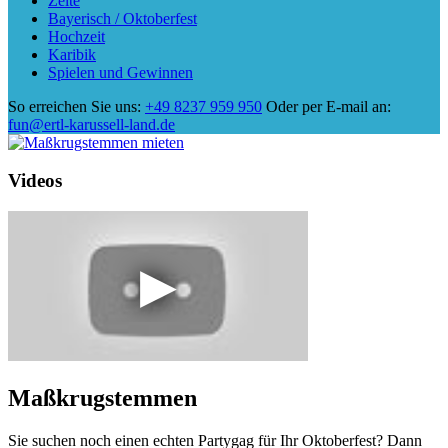
Zelte
Bayerisch / Oktoberfest
Hochzeit
Karibik
Spielen und Gewinnen
So erreichen Sie uns:
+49 8237 959 950
Oder per E-mail an:
fun@ertl-karussell-land.de
Videos
Maßkrugstemmen
Sie suchen noch einen echten Partygag für Ihr Oktoberfest? Dann