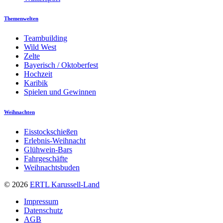
Themenwelten
Teambuilding
Wild West
Zelte
Bayerisch / Oktoberfest
Hochzeit
Karibik
Spielen und Gewinnen
Weihnachten
Eisstockschießen
Erlebnis-Weihnacht
Glühwein-Bars
Fahrgeschäfte
Weihnachtsbuden
© 2026
ERTL Karussell-Land
Impressum
Datenschutz
AGB