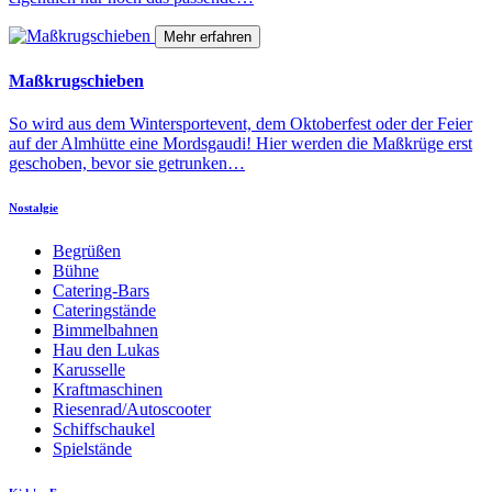
Mehr erfahren
Maßkrugschieben
So wird aus dem Wintersportevent, dem Oktoberfest oder der Feier
auf der Almhütte eine Mordsgaudi! Hier werden die Maßkrüge erst
geschoben, bevor sie getrunken…
Nostalgie
Begrüßen
Bühne
Catering-Bars
Cateringstände
Bimmelbahnen
Hau den Lukas
Karusselle
Kraftmaschinen
Riesenrad/Autoscooter
Schiffschaukel
Spielstände