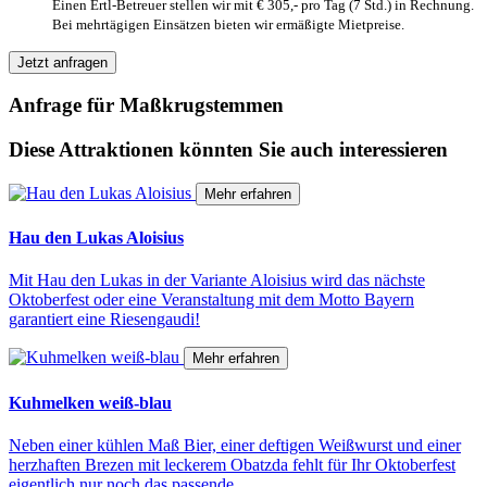
Einen Ertl-Betreuer stellen wir mit € 305,- pro Tag (7 Std.) in Rechnung.
Bei mehrtägigen Einsätzen bieten wir ermäßigte Mietpreise.
Jetzt anfragen
Anfrage für Maßkrugstemmen
Diese Attraktionen könnten Sie auch interessieren
Mehr erfahren
Hau den Lukas Aloisius
Mit Hau den Lukas in der Variante Aloisius wird das nächste
Oktoberfest oder eine Veranstaltung mit dem Motto Bayern
garantiert eine Riesengaudi!
Mehr erfahren
Kuhmelken weiß-blau
Neben einer kühlen Maß Bier, einer deftigen Weißwurst und einer
herzhaften Brezen mit leckerem Obatzda fehlt für Ihr Oktoberfest
eigentlich nur noch das passende…