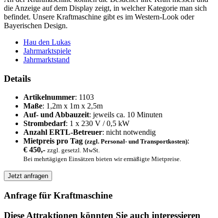
die Anzeige auf dem Display zeigt, in welcher Kategorie man sich
befindet. Unsere Kraftmaschine gibt es im Western-Look oder
Bayerischen Design.
Hau den Lukas
Jahrmarktspiele
Jahrmarktstand
Details
Artikelnummer
: 1103
Maße
: 1,2m x 1m x 2,5m
Auf- und Abbauzeit
: jeweils ca. 10 Minuten
Strombedarf
: 1 x 230 V / 0,5 kW
Anzahl ERTL-Betreuer
: nicht notwendig
Mietpreis pro Tag
:
(zzgl. Personal- und Transportkosten)
€ 450,-
zzgl. gesetzl. MwSt.
Bei mehrtägigen Einsätzen bieten wir ermäßigte Mietpreise.
Jetzt anfragen
Anfrage für Kraftmaschine
Diese Attraktionen könnten Sie auch interessieren