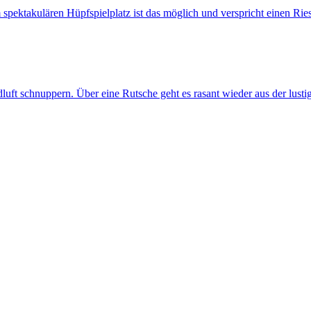
spektakulären Hüpfspielplatz ist das möglich und verspricht einen Rie
ndluft schnuppern. Über eine Rutsche geht es rasant wieder aus der lus