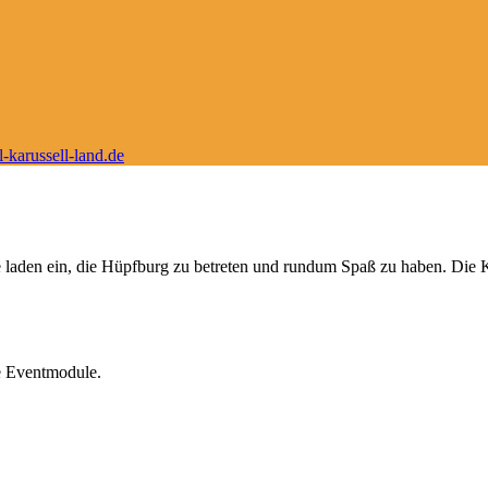
-karussell-land.de
re laden ein, die Hüpfburg zu betreten und rundum Spaß zu haben. Die
e Eventmodule.