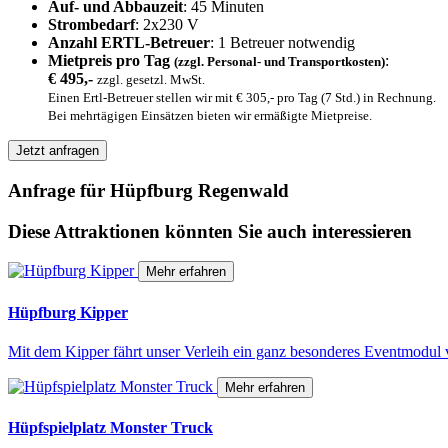
Auf- und Abbauzeit
: 45 Minuten
Strombedarf
: 2x230 V
Anzahl ERTL-Betreuer
: 1 Betreuer notwendig
Mietpreis pro Tag
:
(zzgl. Personal- und Transportkosten)
€ 495,-
zzgl. gesetzl. MwSt.
Einen Ertl-Betreuer stellen wir mit € 305,- pro Tag (7 Std.) in Rechnung.
Bei mehrtägigen Einsätzen bieten wir ermäßigte Mietpreise.
Jetzt anfragen
Anfrage für Hüpfburg Regenwald
Diese Attraktionen könnten Sie auch interessieren
Mehr erfahren
Hüpfburg Kipper
Mit dem Kipper fährt unser Verleih ein ganz besonderes Eventmodul v
Mehr erfahren
Hüpfspielplatz Monster Truck