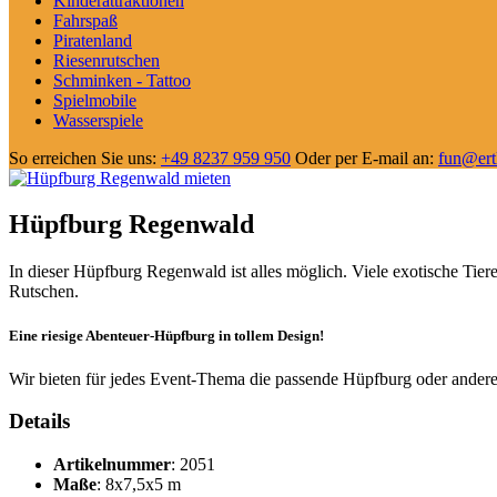
Kinderattraktionen
Fahrspaß
Piratenland
Riesenrutschen
Schminken - Tattoo
Spielmobile
Wasserspiele
So erreichen Sie uns:
+49 8237 959 950
Oder per E-mail an:
fun@ertl
Hüpfburg Regenwald
In dieser Hüpfburg Regenwald ist alles möglich. Viele exotische Tie
Rutschen.
Eine riesige Abenteuer-Hüpfburg in tollem Design!
Wir bieten für jedes Event-Thema die passende Hüpfburg oder ander
Details
Artikelnummer
: 2051
Maße
: 8x7,5x5 m