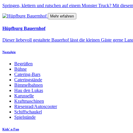
Springen, klettern und rutschen auf einem Monster Truck? Mit diesem 
Mehr erfahren
Hüpfburg Bauernhof
Dieser liebevoll gestaltete Bauerhof lässt die kleinen Gäste gerne La
Nostalgie
Begrüßen
Bühne
Catering-Bars
Cateringstände
Bimmelbahnen
Hau den Lukas
Karusselle
Kraftmaschinen
Riesenrad/Autoscooter
Schiffschaukel
Spielstände
Kids' n Fun