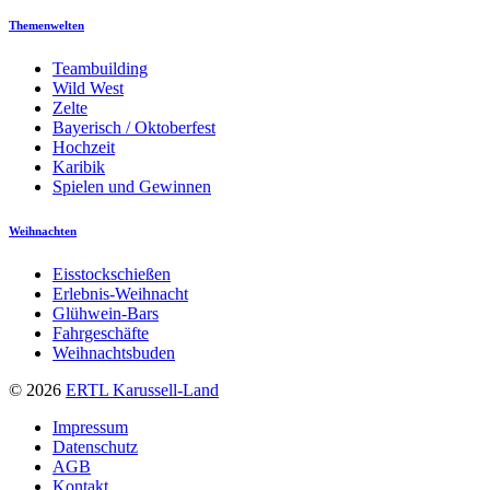
Themenwelten
Teambuilding
Wild West
Zelte
Bayerisch / Oktoberfest
Hochzeit
Karibik
Spielen und Gewinnen
Weihnachten
Eisstockschießen
Erlebnis-Weihnacht
Glühwein-Bars
Fahrgeschäfte
Weihnachtsbuden
© 2026
ERTL Karussell-Land
Impressum
Datenschutz
AGB
Kontakt