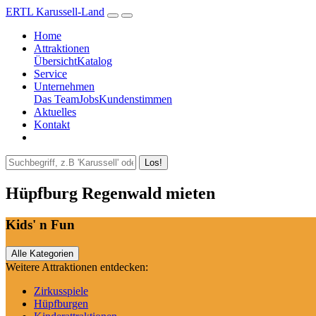
ERTL Karussell-Land
Home
Attraktionen
Übersicht
Katalog
Service
Unternehmen
Das Team
Jobs
Kundenstimmen
Aktuelles
Kontakt
Los!
Hüpfburg Regenwald mieten
Kids' n Fun
Alle Kategorien
Weitere Attraktionen entdecken:
Zirkusspiele
Hüpfburgen