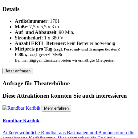
Details
Artikelnummer
: 1701
Maße
: 7,5 x 5,5 x 3 m
Auf- und Abbauzeit
: 90 Min.
Strombedarf
: 1 x 380 V
Anzahl ERTL-Betreuer
: kein Betreuer notwendig
Mietpreis pro Tag
:
(zzgl. Personal- und Transportkosten)
€ 805,-
zzgl. gesetzl. MwSt.
Bei mehrtägigen Einsätzen bieten wir ermäßigte Mietpreise.
Jetzt anfragen
Anfrage für Theaterbühne
Diese Attraktionen könnten Sie auch interessieren
Mehr erfahren
Rundbar Karibik
Außergewöhnliche Rundbar aus Bastmatten und Bambusrohren für