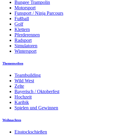
Bungee Trampolin
Motorsport
Funsport / Ninja Parcours
Fußball
Golf
Klettern
Pferderennen
Radsport
Simulatoren
Wintersport
Themenwelten
Teambuilding
Wild West
Zelte
Bayerisch / Oktoberfest
Hochzeit
Karibik
Spielen und Gewinnen
Weihnachten
Eisstockschießen