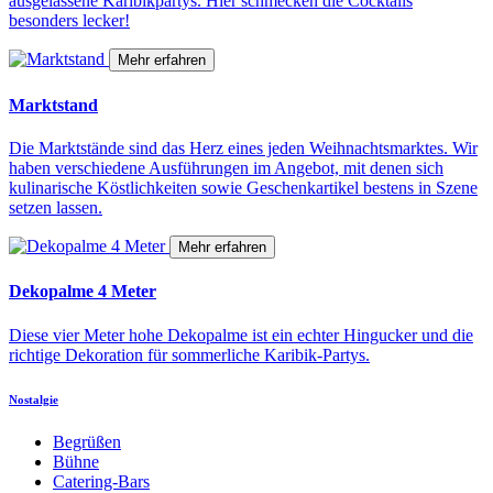
ausgelassene Karibikpartys. Hier schmecken die Cocktails
besonders lecker!
Mehr erfahren
Marktstand
Die Marktstände sind das Herz eines jeden Weihnachtsmarktes. Wir
haben verschiedene Ausführungen im Angebot, mit denen sich
kulinarische Köstlichkeiten sowie Geschenkartikel bestens in Szene
setzen lassen.
Mehr erfahren
Dekopalme 4 Meter
Diese vier Meter hohe Dekopalme ist ein echter Hingucker und die
richtige Dekoration für sommerliche Karibik-Partys.
Nostalgie
Begrüßen
Bühne
Catering-Bars