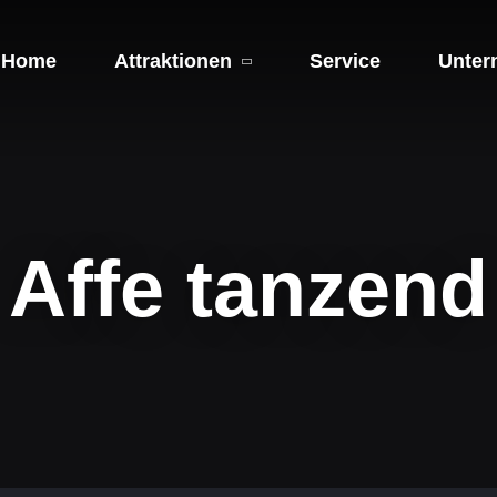
Home
Attraktionen
Service
Unter
Affe tanzend