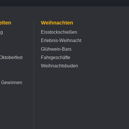
lten
Weihnachten
ng
Eisstockschießen
Erlebnis-Weihnacht
Glühwein-Bars
Oktoberfest
Fahrgeschäfte
Weihnachtsbuden
d Gewinnen