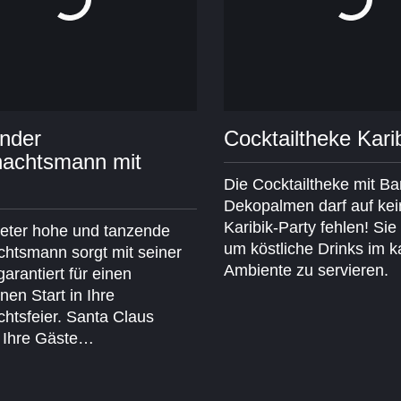
nder
Cocktailtheke Kari
achtsmann mit
Die Cocktailtheke mit B
Dekopalmen darf auf kei
Karibik-Party fehlen! Sie i
eter hohe und tanzende
um köstliche Drinks im k
htsmann sorgt mit seiner
Ambiente zu servieren.
garantiert für einen
en Start in Ihre
htsfeier. Santa Claus
 Ihre Gäste…