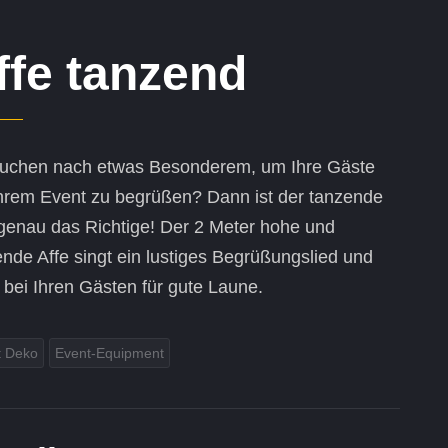
ffe tanzend
suchen nach etwas Besonderem, um Ihre Gäste
Ihrem Event zu begrüßen? Dann ist der tanzende
 genau das Richtige! Der 2 Meter hohe und
nde Affe singt ein lustiges Begrüßungslied und
 bei Ihren Gästen für gute Laune.
t Deko
Event-Equipment