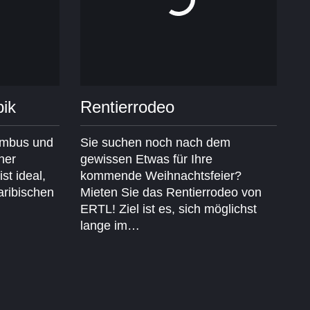
bik
Rentierrodeo
ambus und
Sie suchen noch nach dem
ner
gewissen Etwas für Ihre
st ideal,
kommende Weihnachtsfeier?
aribischen
Mieten Sie das Rentierrodeo von
ERTL! Ziel ist es, sich möglichst
lange im…