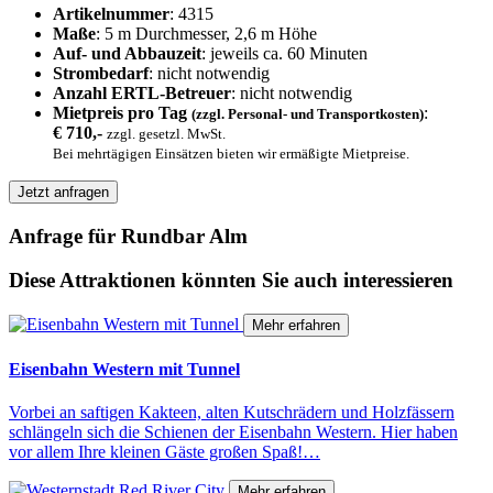
Artikelnummer
: 4315
Maße
: 5 m Durchmesser, 2,6 m Höhe
Auf- und Abbauzeit
: jeweils ca. 60 Minuten
Strombedarf
: nicht notwendig
Anzahl ERTL-Betreuer
: nicht notwendig
Mietpreis pro Tag
:
(zzgl. Personal- und Transportkosten)
€ 710,-
zzgl. gesetzl. MwSt.
Bei mehrtägigen Einsätzen bieten wir ermäßigte Mietpreise.
Jetzt anfragen
Anfrage für Rundbar Alm
Diese Attraktionen könnten Sie auch interessieren
Mehr erfahren
Eisenbahn Western mit Tunnel
Vorbei an saftigen Kakteen, alten Kutschrädern und Holzfässern
schlängeln sich die Schienen der Eisenbahn Western. Hier haben
vor allem Ihre kleinen Gäste großen Spaß!…
Mehr erfahren