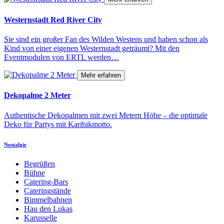
Westernstadt Red River City
Sie sind ein großer Fan des Wilden Westens und haben schon als
Kind von einer eigenen Westernstadt geträumt? Mit den
Eventmodulen von ERTL werden…
Mehr erfahren
Dekopalme 2 Meter
Authentische Dekopalmen mit zwei Metern Höhe – die optimale
Deko für Partys mit Karibikmotto.
Nostalgie
Begrüßen
Bühne
Catering-Bars
Cateringstände
Bimmelbahnen
Hau den Lukas
Karusselle