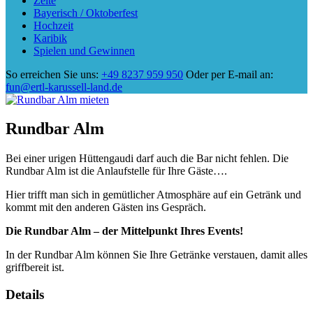
Zelte
Bayerisch / Oktoberfest
Hochzeit
Karibik
Spielen und Gewinnen
So erreichen Sie uns:
+49 8237 959 950
Oder per E-mail an:
fun@ertl-karussell-land.de
Rundbar Alm
Bei einer urigen Hüttengaudi darf auch die Bar nicht fehlen. Die
Rundbar Alm ist die Anlaufstelle für Ihre Gäste….
Hier trifft man sich in gemütlicher Atmosphäre auf ein Getränk und
kommt mit den anderen Gästen ins Gespräch.
Die Rundbar Alm – der Mittelpunkt Ihres Events!
In der Rundbar Alm können Sie Ihre Getränke verstauen, damit alles
griffbereit ist.
Details