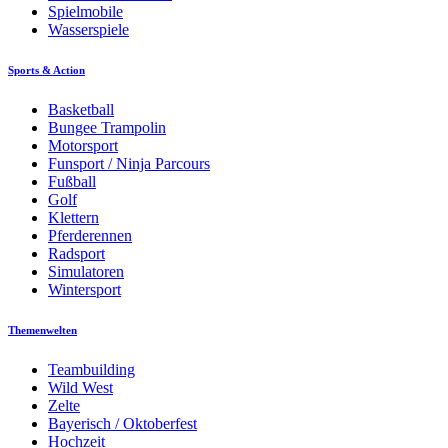
Spielmobile
Wasserspiele
Sports & Action
Basketball
Bungee Trampolin
Motorsport
Funsport / Ninja Parcours
Fußball
Golf
Klettern
Pferderennen
Radsport
Simulatoren
Wintersport
Themenwelten
Teambuilding
Wild West
Zelte
Bayerisch / Oktoberfest
Hochzeit