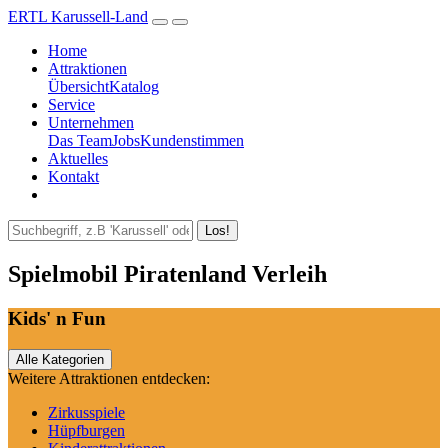
ERTL Karussell-Land
Home
Attraktionen
Übersicht
Katalog
Service
Unternehmen
Das Team
Jobs
Kundenstimmen
Aktuelles
Kontakt
Los!
Spielmobil Piratenland Verleih
Kids' n Fun
Alle Kategorien
Weitere Attraktionen entdecken:
Zirkusspiele
Hüpfburgen