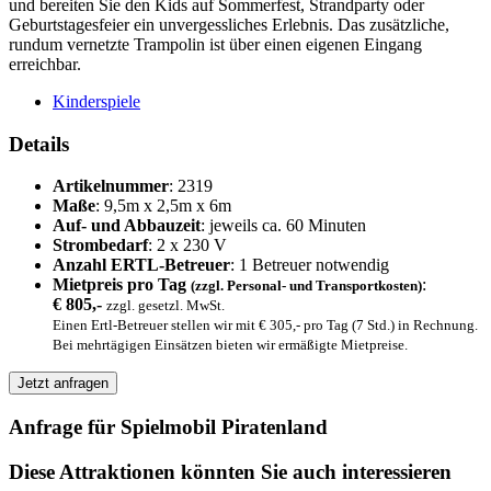
und bereiten Sie den Kids auf Sommerfest, Strandparty oder
Geburtstagesfeier ein unvergessliches Erlebnis. Das zusätzliche,
rundum vernetzte Trampolin ist über einen eigenen Eingang
erreichbar.
Kinderspiele
Details
Artikelnummer
: 2319
Maße
: 9,5m x 2,5m x 6m
Auf- und Abbauzeit
: jeweils ca. 60 Minuten
Strombedarf
: 2 x 230 V
Anzahl ERTL-Betreuer
: 1 Betreuer notwendig
Mietpreis pro Tag
:
(zzgl. Personal- und Transportkosten)
€ 805,-
zzgl. gesetzl. MwSt.
Einen Ertl-Betreuer stellen wir mit € 305,- pro Tag (7 Std.) in Rechnung.
Bei mehrtägigen Einsätzen bieten wir ermäßigte Mietpreise.
Jetzt anfragen
Anfrage für Spielmobil Piratenland
Diese Attraktionen könnten Sie auch interessieren