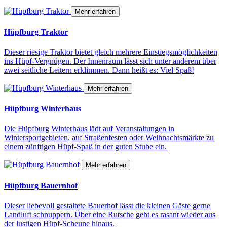
Mehr erfahren
Hüpfburg Traktor
Dieser riesige Traktor bietet gleich mehrere Einstiegsmöglichkeiten
ins Hüpf-Vergnügen. Der Innenraum lässt sich unter anderem über
zwei seitliche Leitern erklimmen. Dann heißt es: Viel Spaß!
Mehr erfahren
Hüpfburg Winterhaus
Die Hüpfburg Winterhaus lädt auf Veranstaltungen in
Wintersportgebieten, auf Straßenfesten oder Weihnachtsmärkte zu
einem zünftigen Hüpf-Spaß in der guten Stube ein.
Mehr erfahren
Hüpfburg Bauernhof
Dieser liebevoll gestaltete Bauerhof lässt die kleinen Gäste gerne
Landluft schnuppern. Über eine Rutsche geht es rasant wieder aus
der lustigen Hüpf-Scheune hinaus.