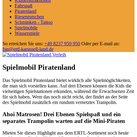
Kinderattraktionen
Fahrspaß
Piratenland
Riesenrutschen
Schminken - Tattoo
Spielmobile
Wasserspiele
So erreichen Sie uns:
+49 8237 959 950
Oder per E-mail an:
fun@ertl-karussell-land.de
Spielmobil Piratenland
Das Spielmobil Piratenland bietet wirklich alle Spielmöglichkeiten,
die man sich vorstellen kann. Auf drei Ebenen können die Kids die
vielseitigen Spielstationen erkunden, während die Erwachsenen Zeit
für sich haben. Wem das noch nicht reicht, der findet an der Seite
des Spielmobil zusätzlich ein rundum vernetztes Trampolin.
Ahoi Matrosen! Drei Ebenen Spielspaß und ein
separates Trampolin warten auf die Mini-Piraten
Mieten Sie dieses Highlight aus dem ERTL-Sortiment noch heute