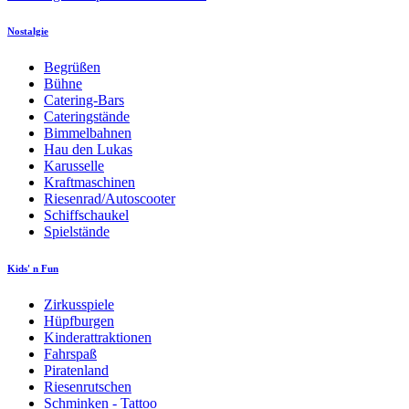
Nostalgie
Begrüßen
Bühne
Catering-Bars
Cateringstände
Bimmelbahnen
Hau den Lukas
Karusselle
Kraftmaschinen
Riesenrad/Autoscooter
Schiffschaukel
Spielstände
Kids' n Fun
Zirkusspiele
Hüpfburgen
Kinderattraktionen
Fahrspaß
Piratenland
Riesenrutschen
Schminken - Tattoo