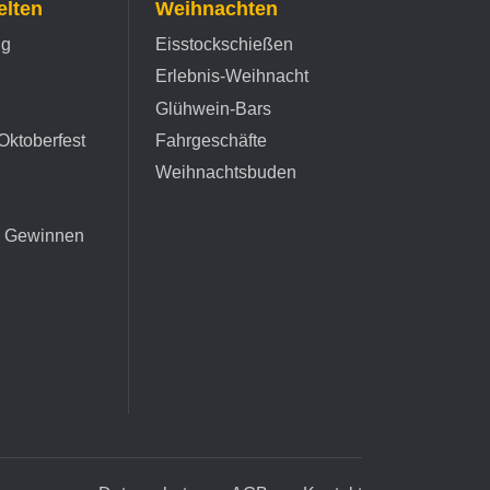
lten
Weihnachten
ng
Eisstockschießen
Erlebnis-Weihnacht
Glühwein-Bars
Oktoberfest
Fahrgeschäfte
Weihnachtsbuden
d Gewinnen