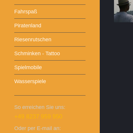
Fahrspaß
Piratenland
Riesenrutschen
Schminken - Tattoo
Spielmobile
Wasserspiele
So erreichen Sie uns:
+49 8237 959 950
Oder per E-mail an: