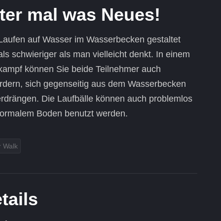
ter mal was Neues!
Laufen auf Wasser im Wasserbecken gestaltet
als schwieriger als man vielleicht denkt. In einem
kampf können Sie beide Teilnehmer auch
ordern, sich gegenseitig aus dem Wasserbecken
erdrängen. Die Laufbälle können auch problemlos
normalem Boden benutzt werden.
r Walk
tails