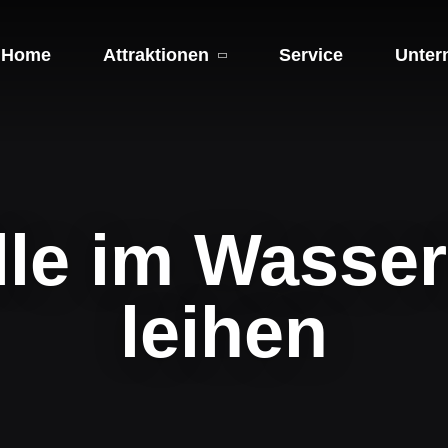
Home
Attraktionen
Service
Unter
lle im Wasse
leihen