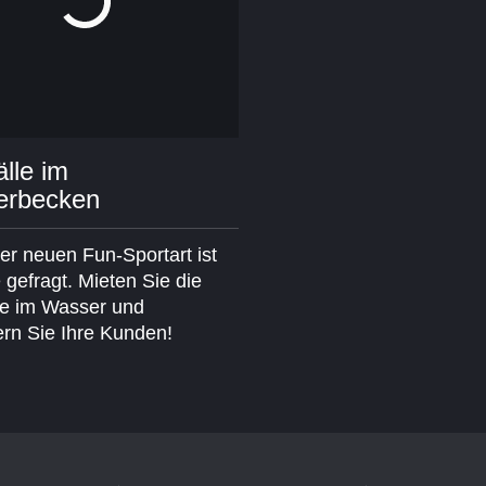
lle im
erbecken
er neuen Fun-Sportart ist
 gefragt. Mieten Sie die
le im Wasser und
ern Sie Ihre Kunden!