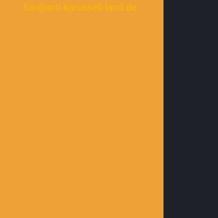
fun@ertl-karussell-land.de