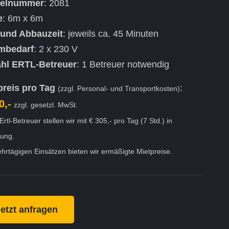
kelnummer
: 2081
e
: 6m x 6m
 und Abbauzeit
: jeweils ca. 45 Minuten
mbedarf
: 2 x 230 V
hl ERTL-Betreuer
: 1 Betreuer notwendig
preis pro Tag
:
(zzgl. Personal- und Transportkosten)
0,-
zzgl. gesetzl. MwSt.
Ertl-Betreuer stellen wir mit € 305,- pro Tag (7 Std.) in
ung.
hrtägigen Einsätzen bieten wir ermäßigte Mietpreise.
etzt anfragen