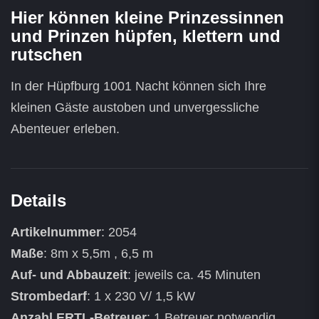
Hier können kleine Prinzessinnen
und Prinzen hüpfen, klettern und
rutschen
In der Hüpfburg 1001 Nacht können sich Ihre
kleinen Gäste austoben und unvergessliche
Abenteuer erleben.
Details
Artikelnummer
: 2054
Maße
: 8m x 5,5m , 6,5 m
Auf- und Abbauzeit
: jeweils ca. 45 Minuten
Strombedarf
: 1 x 230 V/ 1,5 kW
Anzahl ERTL-Betreuer
: 1 Betreuer notwendig