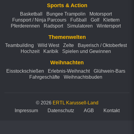
Sports & Action
Basketball
Bungee Trampolin
Motorsport
Funsport / Ninja Parcours
Fußball
Golf
Klettern
Pferderennen
Radsport
Simulatoren
Wintersport
Themenwelten
Teambuilding
Wild West
Zelte
Bayerisch / Oktoberfest
Hochzeit
Karibik
Spielen und Gewinnen
Weihnachten
Eisstockschießen
Erlebnis-Weihnacht
Glühwein-Bars
Fahrgeschäfte
Weihnachtsbuden
© 2026
ERTL Karussell-Land
Impressum
Datenschutz
AGB
Kontakt