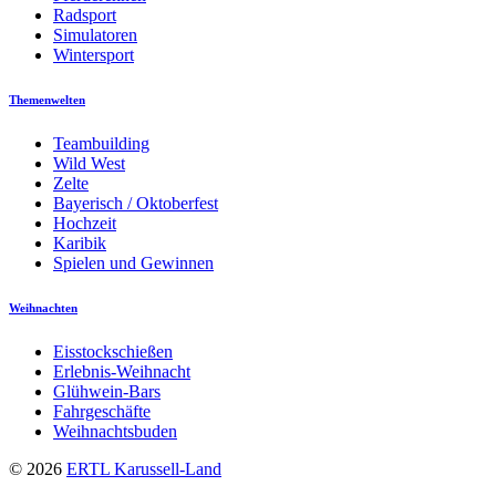
Radsport
Simulatoren
Wintersport
Themenwelten
Teambuilding
Wild West
Zelte
Bayerisch / Oktoberfest
Hochzeit
Karibik
Spielen und Gewinnen
Weihnachten
Eisstockschießen
Erlebnis-Weihnacht
Glühwein-Bars
Fahrgeschäfte
Weihnachtsbuden
© 2026
ERTL Karussell-Land