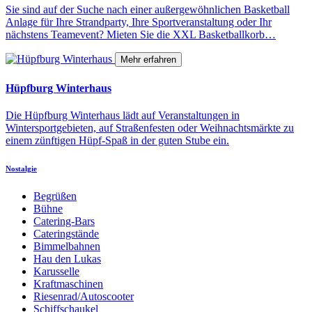
Sie sind auf der Suche nach einer außergewöhnlichen Basketball
Anlage für Ihre Strandparty, Ihre Sportveranstaltung oder Ihr
nächstens Teamevent? Mieten Sie die XXL Basketballkorb…
Mehr erfahren
Hüpfburg Winterhaus
Die Hüpfburg Winterhaus lädt auf Veranstaltungen in
Wintersportgebieten, auf Straßenfesten oder Weihnachtsmärkte zu
einem zünftigen Hüpf-Spaß in der guten Stube ein.
Nostalgie
Begrüßen
Bühne
Catering-Bars
Cateringstände
Bimmelbahnen
Hau den Lukas
Karusselle
Kraftmaschinen
Riesenrad/Autoscooter
Schiffschaukel