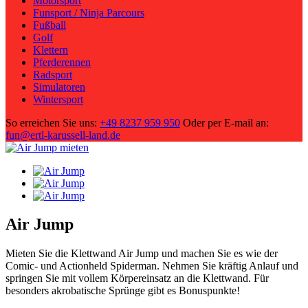
Motorsport
Funsport / Ninja Parcours
Fußball
Golf
Klettern
Pferderennen
Radsport
Simulatoren
Wintersport
So erreichen Sie uns:
+49 8237 959 950
Oder per E-mail an:
fun@ertl-karussell-land.de
Air Jump
Mieten Sie die Klettwand Air Jump und machen Sie es wie der
Comic- und Actionheld Spiderman. Nehmen Sie kräftig Anlauf und
springen Sie mit vollem Körpereinsatz an die Klettwand. Für
besonders akrobatische Sprünge gibt es Bonuspunkte!