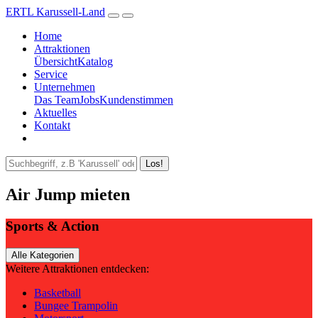
ERTL Karussell-Land
Home
Attraktionen
Übersicht
Katalog
Service
Unternehmen
Das Team
Jobs
Kundenstimmen
Aktuelles
Kontakt
Los!
Air Jump mieten
Sports & Action
Alle Kategorien
Weitere Attraktionen entdecken:
Basketball
Bungee Trampolin